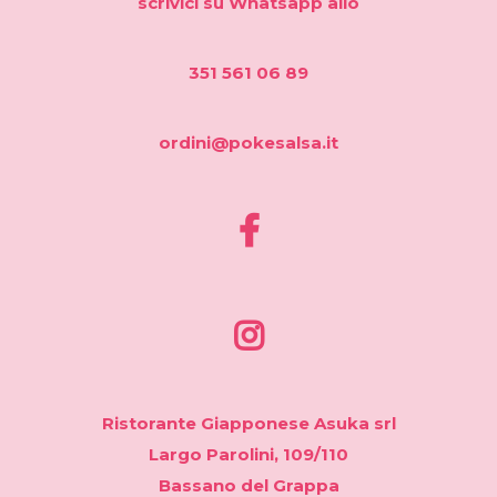
scrivici su Whatsapp allo
351 561 06 89
ordini@pokesalsa.it
Ristorante Giapponese Asuka srl
Largo Parolini, 109/110
Bassano del Grappa