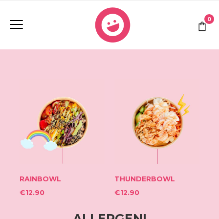
0
RAINBOWL
THUNDERBOWL
€
12.90
€
12.90
ALLERGENI