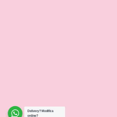
Delivery?
Modifica
ordine?